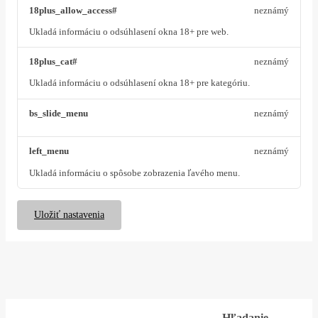
18plus_allow_access#
neznámý
Ukladá informáciu o odsúhlasení okna 18+ pre web.
18plus_cat#
neznámý
Ukladá informáciu o odsúhlasení okna 18+ pre kategóriu.
bs_slide_menu
neznámý
left_menu
neznámý
Ukladá informáciu o spôsobe zobrazenia ľavého menu.
Uložiť nastavenia
Hľadanie