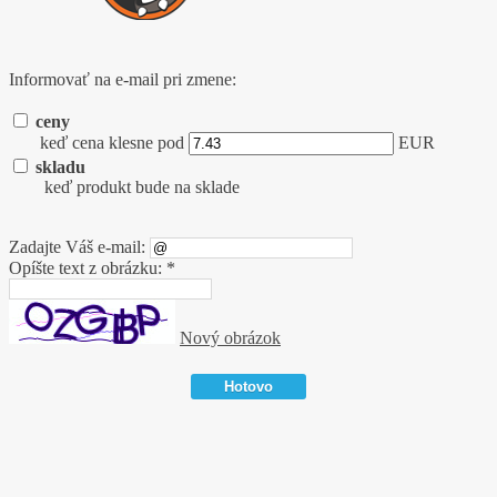
Informovať na e-mail pri zmene:
ceny
keď cena klesne pod
EUR
skladu
keď produkt bude na sklade
Zadajte Váš e-mail:
Opíšte text z obrázku: *
Nový obrázok