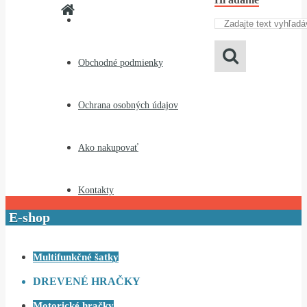
Obchodné podmienky
Ochrana osobných údajov
Ako nakupovať
Kontakty
E-shop
Multifunkčné šatky
DREVENÉ HRAČKY
Motorické hračky