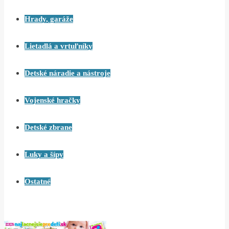
Hrady, garáže
Lietadlá a vrtuľníky
Detské náradie a nástroje
Vojenské hračky
Detské zbrane
Luky a šípy
Ostatné