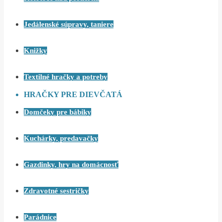
Jedálenské súpravy, taniere
Knižky
Textilné hračky a potreby
HRAČKY PRE DIEVČATÁ
Domčeky pre bábiky
Kuchárky, predavačky
Gazdinky, hry na domácnosť
Zdravotné sestričky
Parádnice