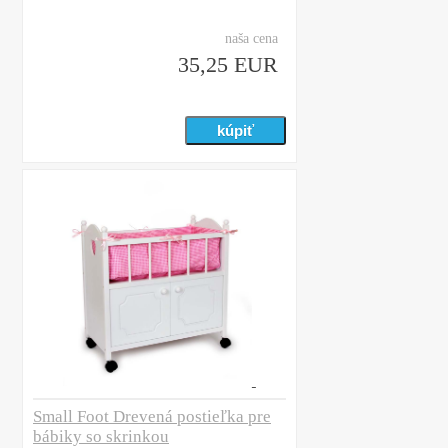
naša cena
35,25 EUR
Small Foot Drevená postieľka pre
bábiky so skrinkou