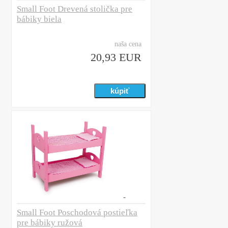
Small Foot Drevená stolička pre
bábiky biela
naša cena
20,93 EUR
Small Foot Poschodová postieľka
pre bábiky ružová