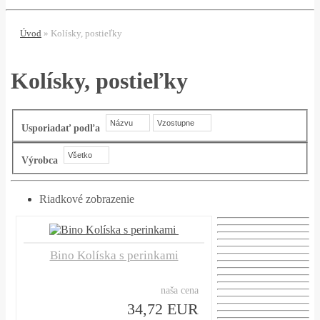
Úvod
»
Kolísky, postieľky
Kolísky, postieľky
Názvu
Vzostupne
Usporiadať podľa
Všetko
Výrobca
Riadkové zobrazenie
Bino Kolíska s perinkami
naša cena
34,72 EUR