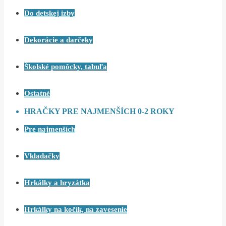
Do detskej izby
Dekorácie a darčeky
Školské pomôcky, tabuľa
Ostatné
HRAČKY PRE NAJMENŠÍCH 0-2 ROKY
Pre najmenších
Vkladačky
Hrkálky a hryzátka
Hrkálky na kočík, na zavesenie