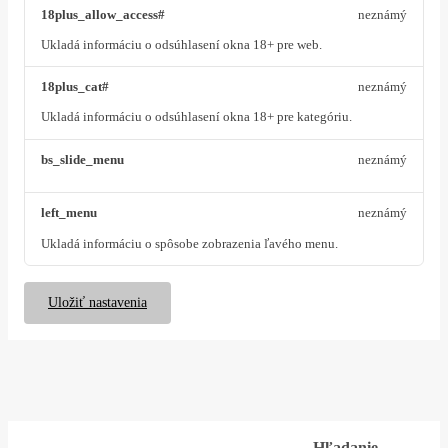
18plus_allow_access#
neznámý
Ukladá informáciu o odsúhlasení okna 18+ pre web.
18plus_cat#
neznámý
Ukladá informáciu o odsúhlasení okna 18+ pre kategóriu.
bs_slide_menu
neznámý
left_menu
neznámý
Ukladá informáciu o spôsobe zobrazenia ľavého menu.
Uložiť nastavenia
Hľadanie