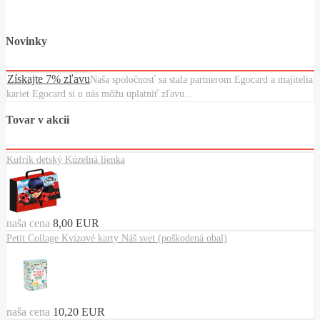
Novinky
Získajte 7% zľavu
Naša spoločnosť sa stala partnerom Egocard a majitelia
kariet Egocard si u nás môžu uplatniť zľavu...
Tovar v akcii
Kufrík detský Kúzelná lienka
naša cena
8,00 EUR
Petit Collage Kvízové karty Náš svet (poškodená obal)
naša cena
10,20 EUR