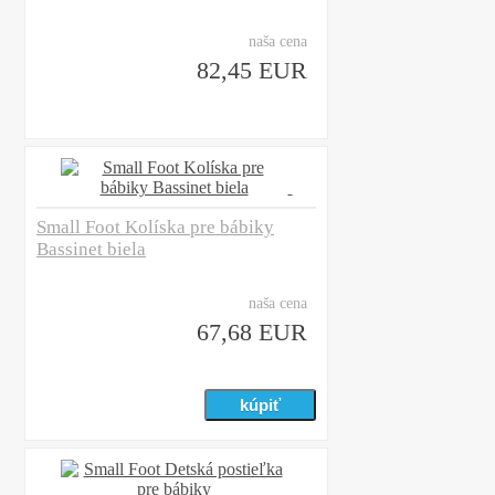
naša cena
82,45 EUR
Small Foot Kolíska pre bábiky
Bassinet biela
naša cena
67,68 EUR