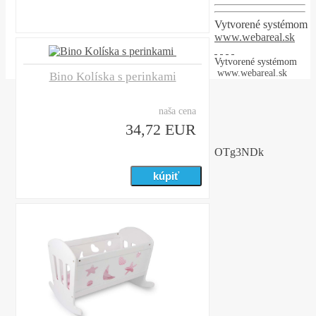
Vytvorené systémom
www.webareal.sk
Vytvorené systémom
www.webareal.sk
Bino Kolíska s perinkami
naša cena
34,72 EUR
OTg3NDk