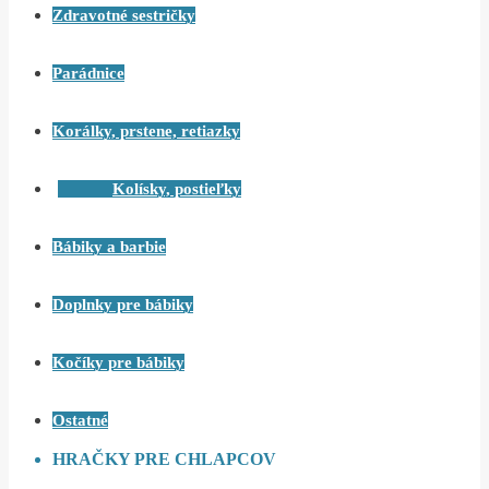
Zdravotné sestričky
Parádnice
Korálky, prstene, retiazky
Kolísky, postieľky
Bábiky a barbie
Doplnky pre bábiky
Kočíky pre bábiky
Ostatné
HRAČKY PRE CHLAPCOV