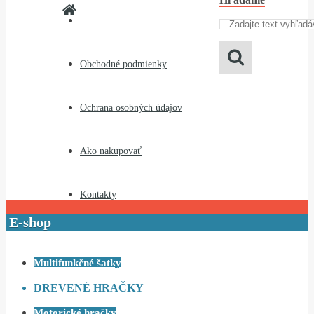
Obchodné podmienky
Ochrana osobných údajov
Ako nakupovať
Kontakty
E-shop
Multifunkčné šatky
DREVENÉ HRAČKY
Motorické hračky