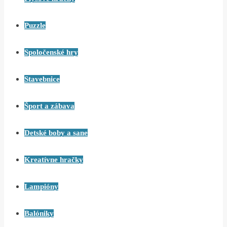
Puzzle
Spoločenské hry
Stavebnice
Šport a zábava
Detské boby a sane
Kreatívne hračky
Lampióny
Balóniky