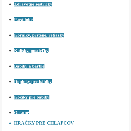
Zdravotné sestričky
Parádnice
Korálky, prstene, retiazky
Kolísky, postieľky
Bábiky a barbie
Doplnky pre bábiky
Kočíky pre bábiky
Ostatné
HRAČKY PRE CHLAPCOV