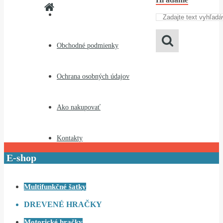
Obchodné podmienky
Ochrana osobných údajov
Ako nakupovať
Kontakty
E-shop
Multifunkčné šatky
DREVENÉ HRAČKY
Motorické hračky