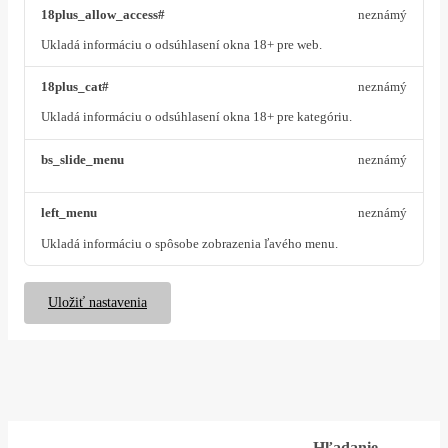
18plus_allow_access#
neznámý
Ukladá informáciu o odsúhlasení okna 18+ pre web.
18plus_cat#
neznámý
Ukladá informáciu o odsúhlasení okna 18+ pre kategóriu.
bs_slide_menu
neznámý
left_menu
neznámý
Ukladá informáciu o spôsobe zobrazenia ľavého menu.
Uložiť nastavenia
Hľadanie