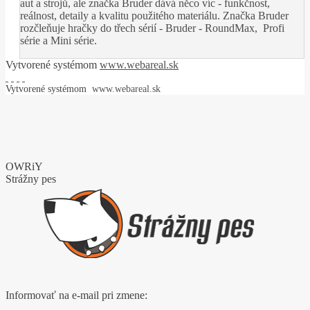
aut a strojů, ale značka Bruder dává něco víc - funkčnost,
reálnost, detaily a kvalitu použitého materiálu. Značka Bruder
rozčleňuje hračky do třech sérií - Bruder - RoundMax, Profi
série a Mini série.
Vytvorené systémom
www.webareal.sk
Vytvorené systémom
www.webareal.sk
OWRiY
Strážny pes
Informovať na e-mail pri zmene: