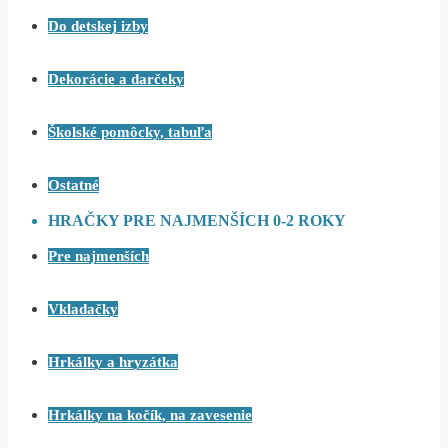
Do detskej izby
Dekorácie a darčeky
Školské pomôcky, tabuľa
Ostatné
HRAČKY PRE NAJMENŠÍCH 0-2 ROKY
Pre najmenších
Vkladačky
Hrkálky a hryzátka
Hrkálky na kočík, na zavesenie