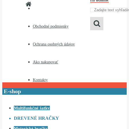
Obchodné podmienky
Ochrana osobných údajov
Ako nakupovať
Kontakty
E-shop
Multifunkčné šatky
DREVENÉ HRAČKY
Motorické hračky