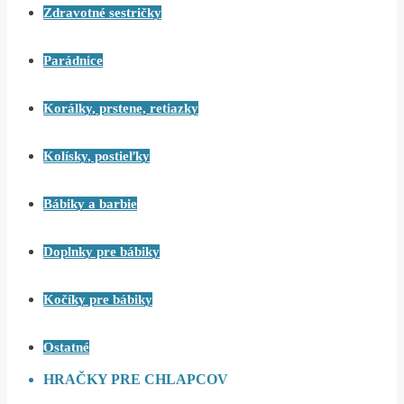
Zdravotné sestričky
Parádnice
Korálky, prstene, retiazky
Kolísky, postieľky
Bábiky a barbie
Doplnky pre bábiky
Kočíky pre bábiky
Ostatné
HRAČKY PRE CHLAPCOV