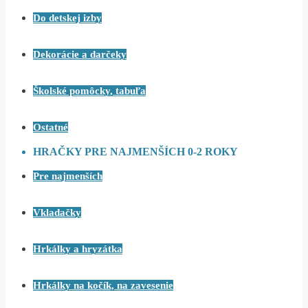
Do detskej izby
Dekorácie a darčeky
Školské pomôcky, tabuľa
Ostatné
HRAČKY PRE NAJMENŠÍCH 0-2 ROKY
Pre najmenších
Vkladačky
Hrkálky a hryzátka
Hrkálky na kočík, na zavesenie