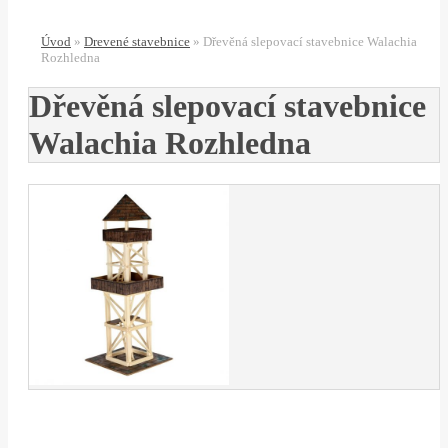
Úvod
»
Drevené stavebnice
»
Dřevěná slepovací stavebnice Walachia
Rozhledna
Dřevěná slepovací stavebnice
Walachia Rozhledna