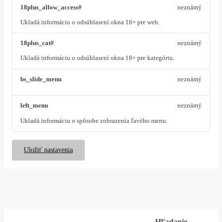
18plus_allow_access#
neznámý
Ukladá informáciu o odsúhlasení okna 18+ pre web.
18plus_cat#
neznámý
Ukladá informáciu o odsúhlasení okna 18+ pre kategóriu.
bs_slide_menu
neznámý
left_menu
neznámý
Ukladá informáciu o spôsobe zobrazenia ľavého menu.
Uložiť nastavenia
Hľadanie