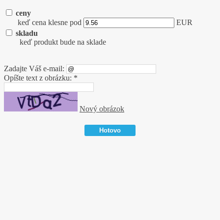
ceny
keď cena klesne pod
EUR
skladu
keď produkt bude na sklade
Zadajte Váš e-mail:
Opíšte text z obrázku: *
Nový obrázok