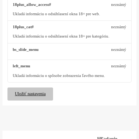
18plus_allow_access#
neznámý
Ukladá informáciu o odsúhlasení okna 18+ pre web.
18plus_cat#
neznámý
Ukladá informáciu o odsúhlasení okna 18+ pre kategóriu.
bs_slide_menu
neznámý
left_menu
neznámý
Ukladá informáciu o spôsobe zobrazenia ľavého menu.
Uložiť nastavenia
Hľadanie