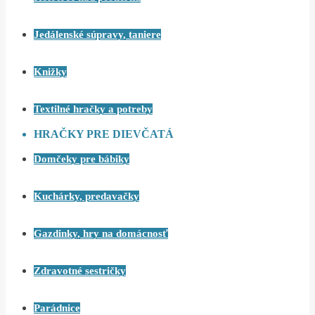
Jedálenské súpravy, taniere
Knižky
Textilné hračky a potreby
HRAČKY PRE DIEVČATÁ
Domčeky pre bábiky
Kuchárky, predavačky
Gazdinky, hry na domácnosť
Zdravotné sestričky
Parádnice