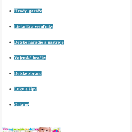
Hrady, garáže
Lietadlá a vrtuľníky
Detské náradie a nástroje
Vojenské hračky
Detské zbrane
Luky a šípy
Ostatné