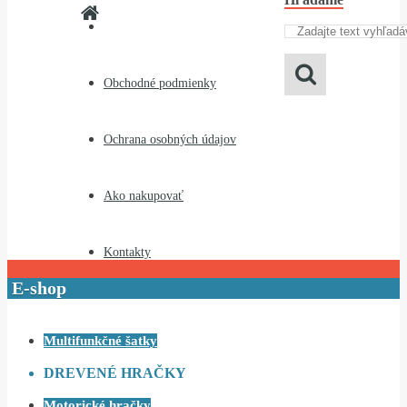
Obchodné podmienky
Ochrana osobných údajov
Ako nakupovať
Kontakty
E-shop
Multifunkčné šatky
DREVENÉ HRAČKY
Motorické hračky