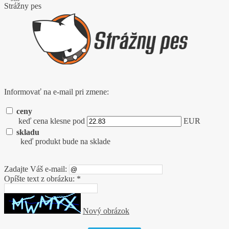
Strážny pes
Informovať na e-mail pri zmene:
ceny
keď cena klesne pod
EUR
skladu
keď produkt bude na sklade
Zadajte Váš e-mail:
Opíšte text z obrázku: *
Nový obrázok