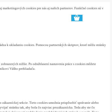
aj marketingových cookies pre nás aj našich partnerov. Funkčné cookies sú v
hádza k ukladaniu cookies. Pomocou partnerských skriptov, ktoré môžu stránky
zobrazených nižšie. Po odsúhlasení nastavenia práce s cookies môžete
níkovi Vášho prehliadača.
o zákazníckej sekcie.
Tieto cookies umožnia prispôsobiť správanie alebo
ijať stránku tak, aby bola čo najviac prozákaznícka. Teda aby ste čo