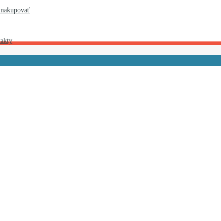
 nakupovať
akty