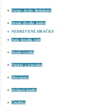
Farmy, Archy, Betlehemy
Detské divadla, bábky
NEDREVENÉ HRAČKY
Autá, lietadlá, lode
Detské vozidlá
Figúrky a zvieratká
Hlavolamy
Hojdacie koníky
Chodítka