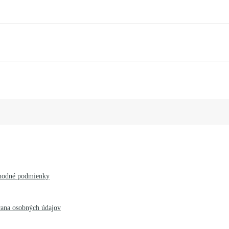
hodné podmienky
ana osobných údajov