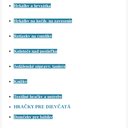
Hrkálky a hryzátka
Hrkálky na kočík, na zavesenie
Retiazky na cumlíky
Kolotoče nad postieľku
Jedálenské súpravy, taniere
Knižky
Textilné hračky a potreby
HRAČKY PRE DIEVČATÁ
Domčeky pre bábiky