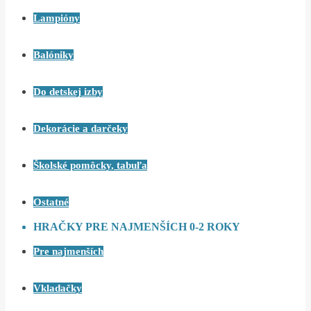
Lampióny
Balóniky
Do detskej izby
Dekorácie a darčeky
Školské pomôcky, tabuľa
Ostatné
HRAČKY PRE NAJMENŠÍCH 0-2 ROKY
Pre najmenších
Vkladačky