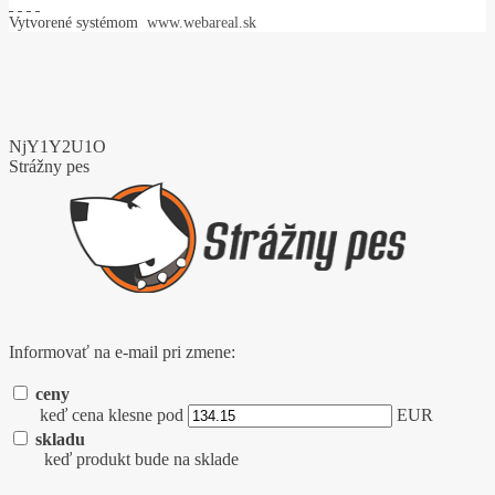
Vytvorené systémom
www.webareal.sk
NjY1Y2U1O
Strážny pes
Informovať na e-mail pri zmene:
ceny
keď cena klesne pod
EUR
skladu
keď produkt bude na sklade