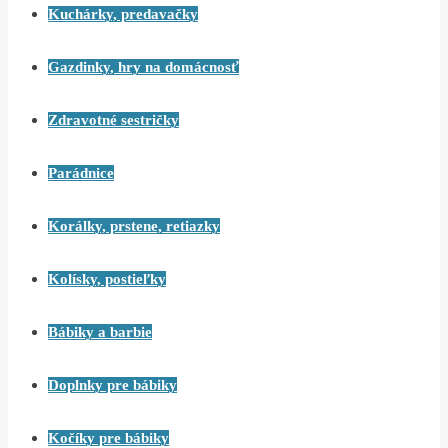
Kuchárky, predavačky
Gazdinky, hry na domácnosť
Zdravotné sestričky
Parádnice
Korálky, prstene, retiazky
Kolísky, postieľky
Bábiky a barbie
Doplnky pre bábiky
Kočíky pre bábiky