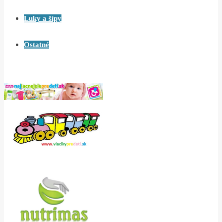
Luky a šípy
Ostatné