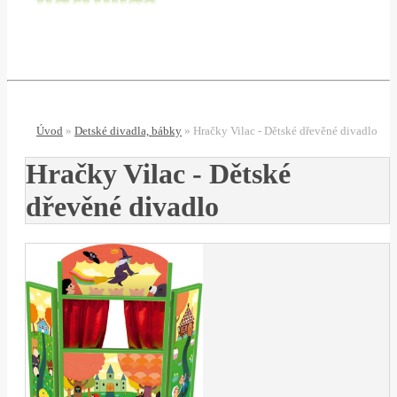
Úvod
»
Detské divadla, bábky
»
Hračky Vilac - Dětské dřevěné divadlo
Hračky Vilac - Dětské
dřevěné divadlo