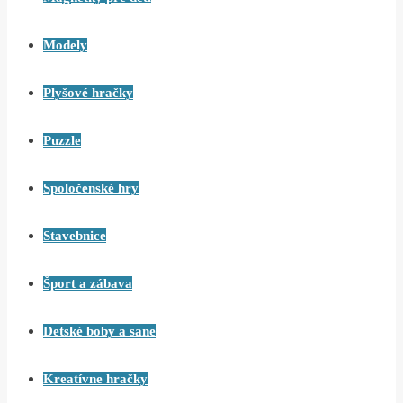
Modely
Plyšové hračky
Puzzle
Spoločenské hry
Stavebnice
Šport a zábava
Detské boby a sane
Kreatívne hračky