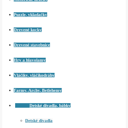
Puzzle, vkladačky
Drevené kocky
Drevené stavebnice
Hry a hlavolamy
Vláčiky, vláčikodráhy
Farmy, Archy, Betlehemy
Detské divadla, bábky
Detské divadla