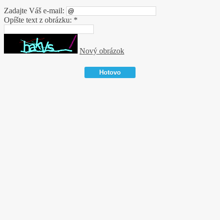
Zadajte Váš e-mail:
Opíšte text z obrázku: *
Nový obrázok