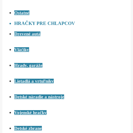
Ostatné
HRAČKY PRE CHLAPCOV
Drevené autá
Vláčiky
Hrady, garáže
Lietadlá a vrtuľníky
Detské náradie a nástroje
Vojenské hračky
Detské zbrane