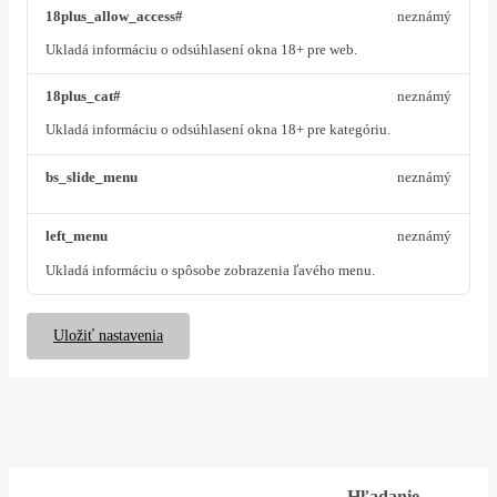
18plus_allow_access#
neznámý
Ukladá informáciu o odsúhlasení okna 18+ pre web.
18plus_cat#
neznámý
Ukladá informáciu o odsúhlasení okna 18+ pre kategóriu.
bs_slide_menu
neznámý
left_menu
neznámý
Ukladá informáciu o spôsobe zobrazenia ľavého menu.
Uložiť nastavenia
Hľadanie