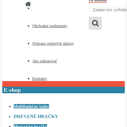
Obchodné podmienky
Ochrana osobných údajov
Ako nakupovať
Kontakty
E-shop
Multifunkčné šatky
DREVENÉ HRAČKY
Motorické hračky