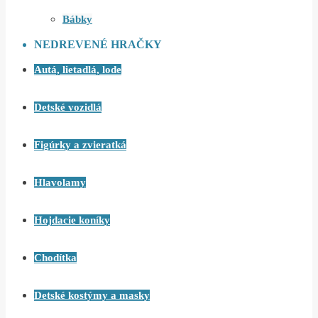
Bábky
NEDREVENÉ HRAČKY
Autá, lietadlá, lode
Detské vozidlá
Figúrky a zvieratká
Hlavolamy
Hojdacie koníky
Chodítka
Detské kostýmy a masky