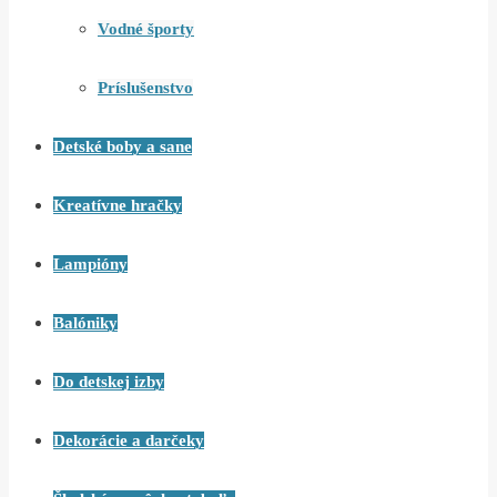
Vodné športy
Príslušenstvo
Detské boby a sane
Kreatívne hračky
Lampióny
Balóniky
Do detskej izby
Dekorácie a darčeky