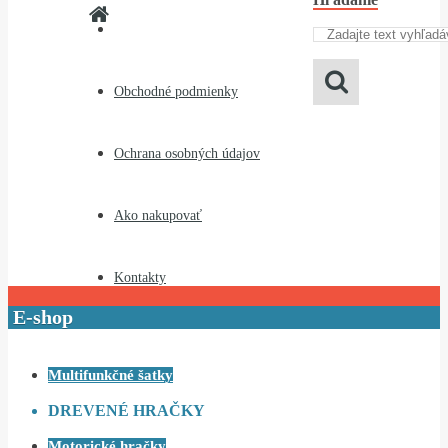
Obchodné podmienky
Ochrana osobných údajov
Ako nakupovať
Kontakty
E-shop
Multifunkčné šatky
DREVENÉ HRAČKY
Motorické hračky