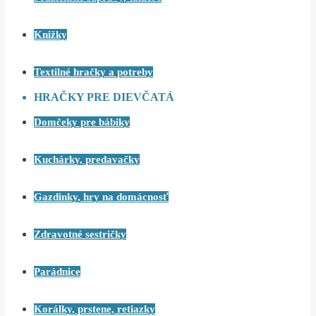
Knižky
Textilné hračky a potreby
HRAČKY PRE DIEVČATÁ
Domčeky pre bábiky
Kuchárky, predavačky
Gazdinky, hry na domácnosť
Zdravotné sestričky
Parádnice
Korálky, prstene, retiazky