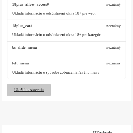
18plus_allow_access#
neznámý
Ukladá informáciu o odsúhlasení okna 18+ pre web.
18plus_cat#
neznámý
Ukladá informáciu o odsúhlasení okna 18+ pre kategóriu.
bs_slide_menu
neznámý
left_menu
neznámý
Ukladá informáciu o spôsobe zobrazenia ľavého menu.
Uložiť nastavenia
Hľadanie