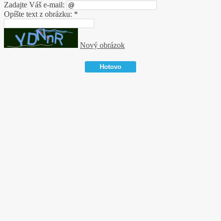
Zadajte Váš e-mail:
Opíšte text z obrázku: *
Nový obrázok