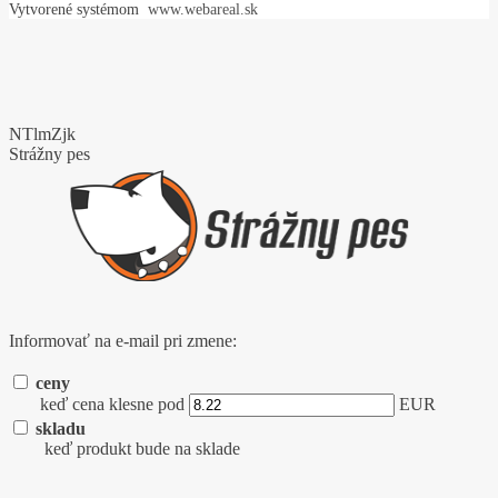
Vytvorené systémom
www.webareal.sk
NTlmZjk
Strážny pes
Informovať na e-mail pri zmene:
ceny
keď cena klesne pod
EUR
skladu
keď produkt bude na sklade