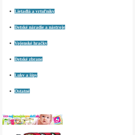
Lietadlá a vrtuľníky
Detské náradie a nástroje
Vojenské hračky
Detské zbrane
Luky a šípy
Ostatné