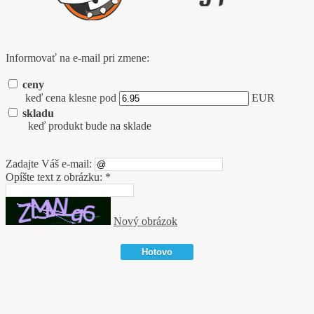
Informovať na e-mail pri zmene:
ceny
keď cena klesne pod
EUR
skladu
keď produkt bude na sklade
Zadajte Váš e-mail:
Opíšte text z obrázku: *
Nový obrázok