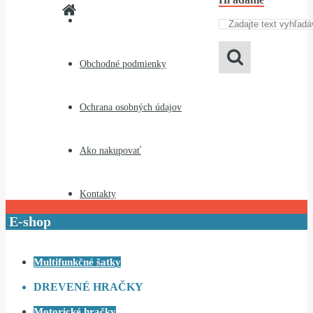
Obchodné podmienky
Ochrana osobných údajov
Ako nakupovať
Kontakty
E-shop
Multifunkčné šatky
DREVENÉ HRAČKY
Motorické hračky