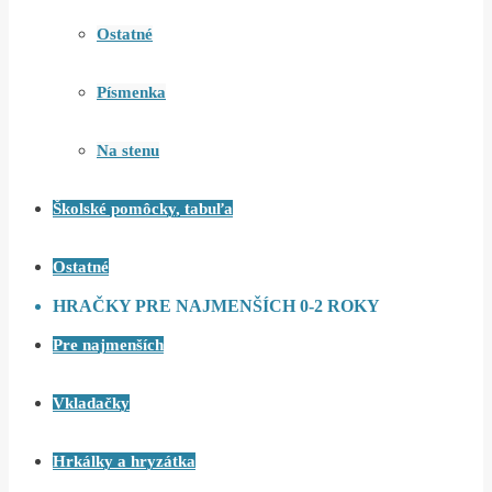
Ostatné
Písmenka
Na stenu
Školské pomôcky, tabuľa
Ostatné
HRAČKY PRE NAJMENŠÍCH 0-2 ROKY
Pre najmenších
Vkladačky
Hrkálky a hryzátka