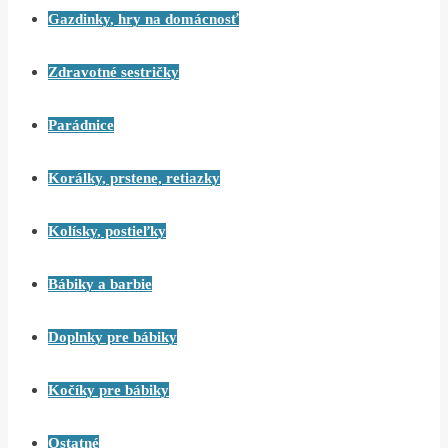
Gazdinky, hry na domácnosť
Zdravotné sestričky
Parádnice
Korálky, prstene, retiazky
Kolísky, postieľky
Bábiky a barbie
Doplnky pre bábiky
Kočíky pre bábiky
Ostatné