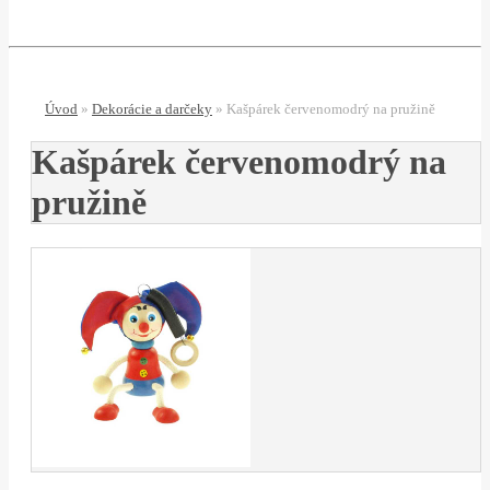
Úvod
»
Dekorácie a darčeky
»
Kašpárek červenomodrý na pružině
Kašpárek červenomodrý na
pružině