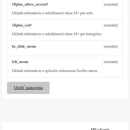
18plus_allow_access#
neznámý
Ukladá informáciu o odsúhlasení okna 18+ pre web.
18plus_cat#
neznámý
Ukladá informáciu o odsúhlasení okna 18+ pre kategóriu.
bs_slide_menu
neznámý
left_menu
neznámý
Ukladá informáciu o spôsobe zobrazenia ľavého menu.
Uložiť nastavenia
Hľadanie