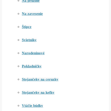
Na pružine
Na zavesenie
Štipce
Svietniky
Narodeninové
Pokladničky
Stojančeky na ceruzky
Stojančeky na kefky
Vtáčie búdky