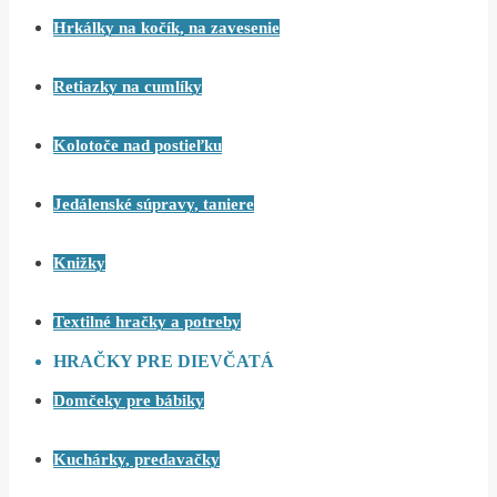
Hrkálky na kočík, na zavesenie
Retiazky na cumlíky
Kolotoče nad postieľku
Jedálenské súpravy, taniere
Knižky
Textilné hračky a potreby
HRAČKY PRE DIEVČATÁ
Domčeky pre bábiky
Kuchárky, predavačky