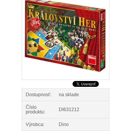
Dostupnosť:
na sklade
Číslo
DI631212
produktu:
Výrobca:
Dino