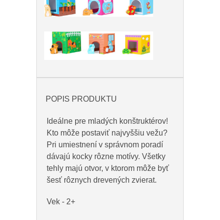
POPIS PRODUKTU
Ideálne pre mladých konštruktérov!
Kto môže postaviť najvyššiu vežu?
Pri umiestnení v správnom poradí
dávajú kocky rôzne motívy. Všetky
tehly majú otvor, v ktorom môže byť
šesť rôznych drevených zvierat.
Vek - 2+