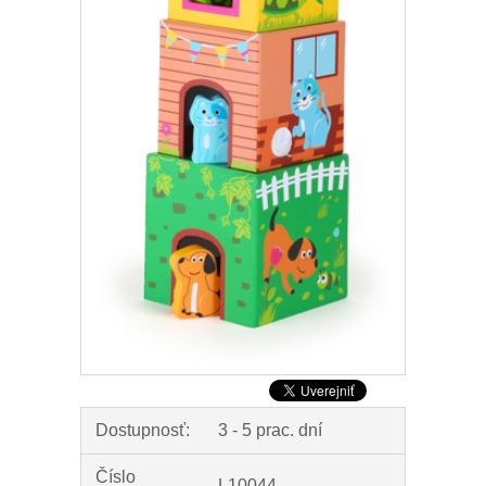
Dostupnosť:
3 - 5 prac. dní
Číslo
L10044