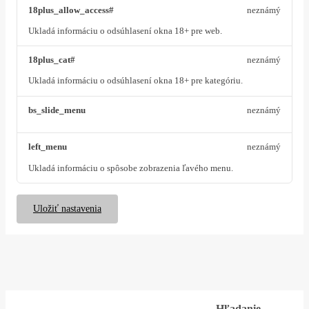
18plus_allow_access#
neznámý
Ukladá informáciu o odsúhlasení okna 18+ pre web.
18plus_cat#
neznámý
Ukladá informáciu o odsúhlasení okna 18+ pre kategóriu.
bs_slide_menu
neznámý
left_menu
neznámý
Ukladá informáciu o spôsobe zobrazenia ľavého menu.
Uložiť nastavenia
Hľadanie