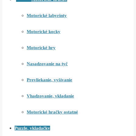
Motorické labyrinty
Motorické kocky
Motorické hry
Nasadzovanie na tyč
Prevliekanie, vyšívanie
Vhadzovanie, vkladanie
Motorické hračky ostatné
Puzzle, vkladačky