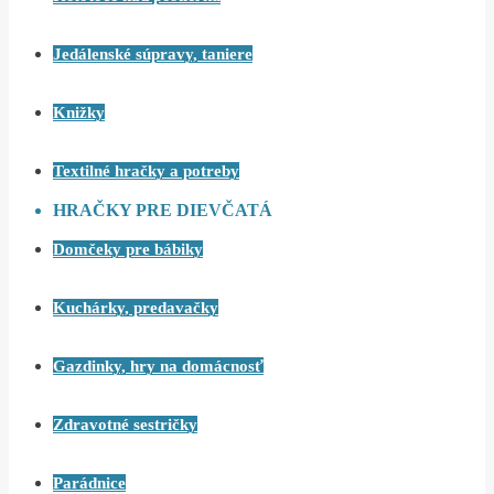
Jedálenské súpravy, taniere
Knižky
Textilné hračky a potreby
HRAČKY PRE DIEVČATÁ
Domčeky pre bábiky
Kuchárky, predavačky
Gazdinky, hry na domácnosť
Zdravotné sestričky
Parádnice