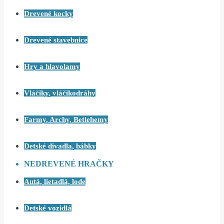
Drevené kocky
Drevené stavebnice
Hry a hlavolamy
Vláčiky, vláčikodráhy
Farmy, Archy, Betlehemy
Detské divadla, bábky
NEDREVENÉ HRAČKY
Autá, lietadlá, lode
Detské vozidlá