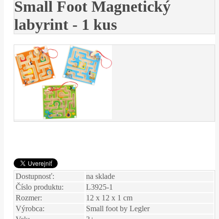
Small Foot Magnetický
labyrint - 1 kus
Dostupnosť:
na sklade
Číslo produktu:
L3925-1
Rozmer:
12 x 12 x 1 cm
Výrobca:
Small foot by Legler