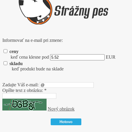
Informovať na e-mail pri zmene:
ceny
keď cena klesne pod
EUR
skladu
keď produkt bude na sklade
Zadajte Váš e-mail:
Opíšte text z obrázku: *
Nový obrázok