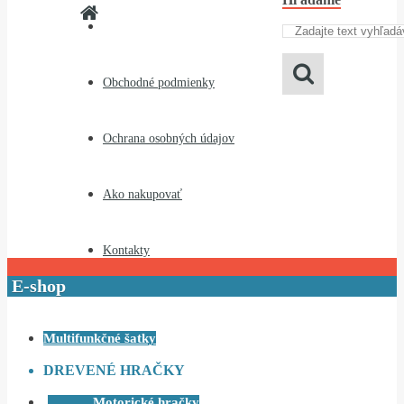
Obchodné podmienky
Ochrana osobných údajov
Ako nakupovať
Kontakty
E-shop
Multifunkčné šatky
DREVENÉ HRAČKY
Motorické hračky