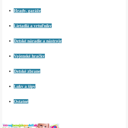
Hrady, garáže
Lietadlá a vrtuľníky
Detské náradie a nástroje
Vojenské hračky
Detské zbrane
Luky a šípy
Ostatné