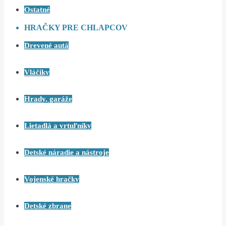
Ostatné
HRAČKY PRE CHLAPCOV
Drevené autá
Vláčiky
Hrady, garáže
Lietadlá a vrtuľníky
Detské náradie a nástroje
Vojenské hračky
Detské zbrane