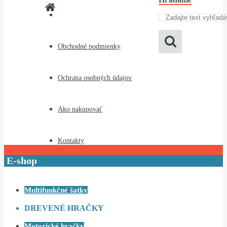
Obchodné podmienky
Ochrana osobných údajov
Ako nakupovať
Kontakty
E-shop
Multifunkčné šatky
DREVENÉ HRAČKY
Motorické hračky