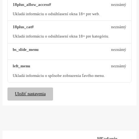
18plus_allow_access#
neznámý
Ukladá informáciu o odsúhlasení okna 18+ pre web.
18plus_cat#
neznámý
Ukladá informáciu o odsúhlasení okna 18+ pre kategóriu.
bs_slide_menu
neznámý
left_menu
neznámý
Ukladá informáciu o spôsobe zobrazenia ľavého menu.
Uložiť nastavenia
Hľadanie