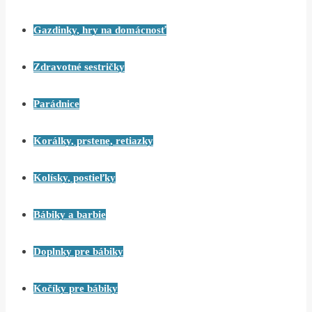
Gazdinky, hry na domácnosť
Zdravotné sestričky
Parádnice
Korálky, prstene, retiazky
Kolísky, postieľky
Bábiky a barbie
Doplnky pre bábiky
Kočíky pre bábiky