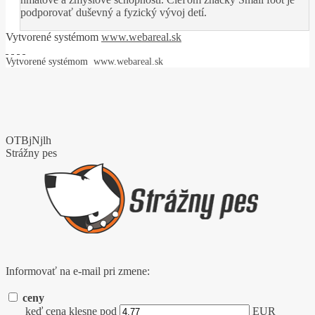
podporovať duševný a fyzický vývoj detí.
Vytvorené systémom
www.webareal.sk
Vytvorené systémom
www.webareal.sk
OTBjNjlh
Strážny pes
Informovať na e-mail pri zmene:
ceny
keď cena klesne pod
EUR