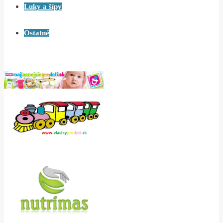
Luky a šípy
Ostatné