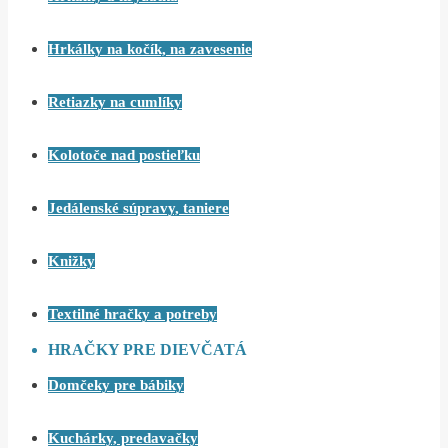
Hrkálky na kočík, na zavesenie
Retiazky na cumlíky
Kolotoče nad postieľku
Jedálenské súpravy, taniere
Knižky
Textilné hračky a potreby
HRAČKY PRE DIEVČATÁ
Domčeky pre bábiky
Kuchárky, predavačky