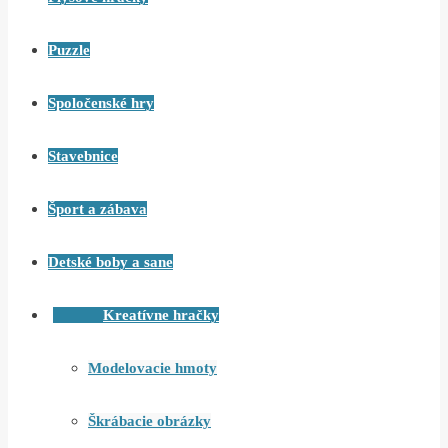
Puzzle
Spoločenské hry
Stavebnice
Šport a zábava
Detské boby a sane
Kreatívne hračky
Modelovacie hmoty
Škrábacie obrázky