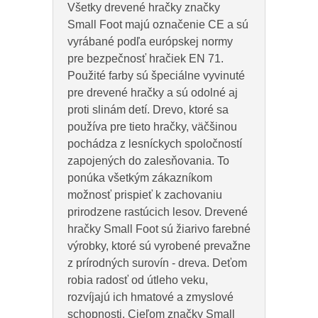
Všetky drevené hračky značky
Small Foot majú označenie CE a sú
vyrábané podľa európskej normy
pre bezpečnosť hračiek EN 71.
Použité farby sú špeciálne vyvinuté
pre drevené hračky a sú odolné aj
proti slinám detí. Drevo, ktoré sa
používa pre tieto hračky, väčšinou
pochádza z lesníckych spoločností
zapojených do zalesňovania. To
ponúka všetkým zákazníkom
možnosť prispieť k zachovaniu
prirodzene rastúcich lesov. Drevené
hračky Small Foot sú žiarivo farebné
výrobky, ktoré sú vyrobené prevažne
z prírodných surovín - dreva. Deťom
robia radosť od útleho veku,
rozvíjajú ich hmatové a zmyslové
schopnosti. Cieľom značky Small