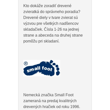
Kto dokáže zoradiť drevené
zvieratká do správneho poradia?
Drevené diely v tvare zvierat sú
výzvou pre všetkých nadšencov
skladačiek. Čísla 1-26 na jednej
strane a abeceda na druhej strane
pomôžu pri skladaní.
Nemecká značka Small Foot
zameraná na predaj kvalitných
drevených hračiek od roku 1996.